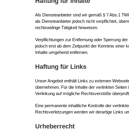
Haftung für Inhalte
Als Diensteanbieter sind wir gemäß § 7 Abs.1 TMG
als Diensteanbieter jedoch nicht verpflichtet, üb
rechtswidrige Tätigkeit hinweisen.
Verpflichtungen zur Entfernung oder Sperrung der
jedoch erst ab dem Zeitpunkt der Kenntnis einer
Inhalte umgehend entfernen.
Haftung für Links
Unser Angebot enthält Links zu externen Webseiten
übernehmen. Für die Inhalte der verlinkten Seiten i
Verlinkung auf mögliche Rechtsverstöße überprüft
Eine permanente inhaltliche Kontrolle der verlink
Rechtsverletzungen werden wir derartige Links u
Urheberrecht