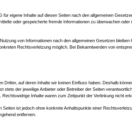
 für eigene Inhalte auf diesen Seiten nach den allgemeinen Gesetze
ermittelte oder gespeicherte fremde Informationen zu überwachen ode
 Nutzung von Informationen nach den allgemeinen Gesetzen bleiben hi
 konkreten Rechtsverletzung möglich. Bei Bekanntwerden von entspr
 Dritter, auf deren Inhalte wir keinen Einfluss haben. Deshalb könn
st stets der jeweilige Anbieter oder Betreiber der Seiten verantwortli
. Rechtswidrige Inhalte waren zum Zeitpunkt der Verlinkung nicht erk
ten Seiten ist jedoch ohne konkrete Anhaltspunkte einer Rechtsverle
mgehend entfernen.