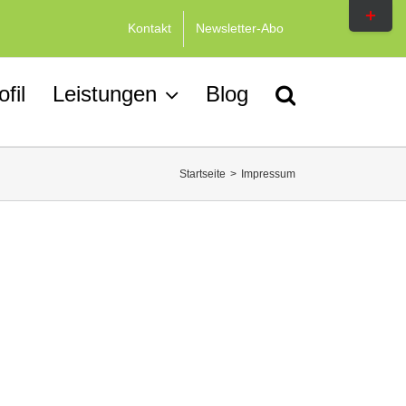
Toggle
Kontakt
Newsletter-Abo
Sliding
Bar
Area
ofil
Leistungen
Blog
Startseite
>
Impressum