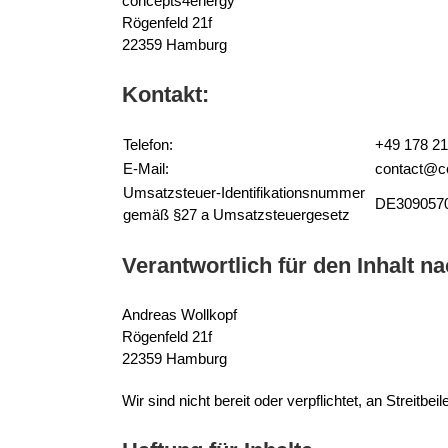
concepts4energy
Rögenfeld 21f
22359 Hamburg
Kontakt:
Telefon:
+49 178 21
E-Mail:
contact@co
Umsatzsteuer-Identifikationsnummer
DE309057
gemäß §27 a Umsatzsteuergesetz
Verantwortlich für den Inhalt n
Andreas Wollkopf
Rögenfeld 21f
22359 Hamburg
Wir sind nicht bereit oder verpflichtet, an Streitb