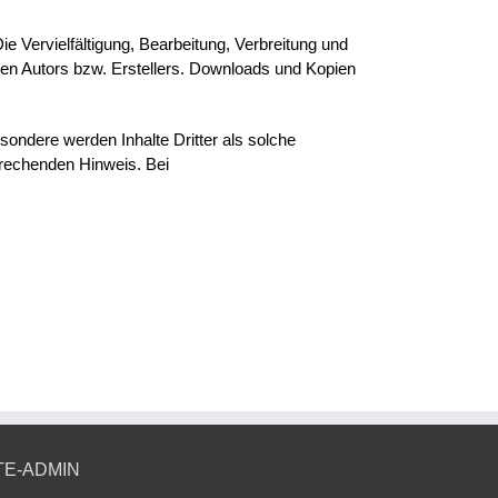
ie Vervielfältigung, Bearbeitung, Verbreitung und
gen Autors bzw. Erstellers. Downloads und Kopien
esondere werden Inhalte Dritter als solche
prechenden Hinweis. Bei
TE-ADMIN