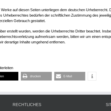
nd Werke auf diesen Seiten unterliegen dem deutschen Urheberrecht. D
s Urheberrechtes bedürfen der schriftlichen Zustimmung des jeweili
erziellen Gebrauch gestattet.
eiber erstellt wurden, werden die Urheberrechte Dritter beachtet. Insb
rheberrechtsverletzung aufmerksam werden, bitten wir um einen ents
r derartige Inhalte umgehend entfernen.
terleiten
ilen
drucken
E-Mail
RECHTLICHES
SI