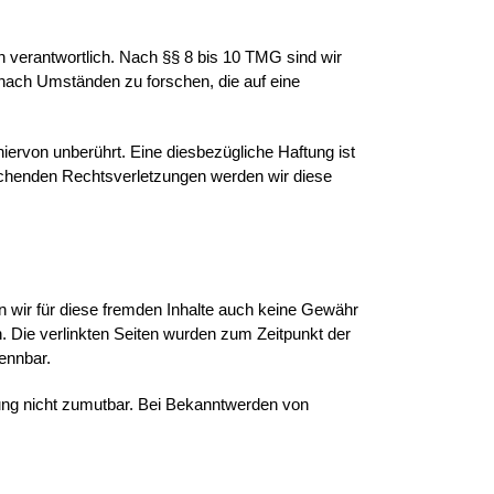
n verantwortlich. Nach §§ 8 bis 10 TMG sind wir
r nach Umständen zu forschen, die auf eine
ervon unberührt. Eine diesbezügliche Haftung ist
echenden Rechtsverletzungen werden wir diese
en wir für diese fremden Inhalte auch keine Gewähr
ch. Die verlinkten Seiten wurden zum Zeitpunkt der
ennbar.
tzung nicht zumutbar. Bei Bekanntwerden von