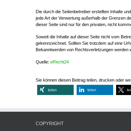
Die durch die Seitenbetreiber erstellten Inhalte u
jede Art der Verwertung außerhalb der Grenzen de
dieser Seite sind nur für den privaten, nicht komm
Soweit die Inhalte auf dieser Seite nicht vom Betr
gekennzeichnet. Sollten Sie trotzdem auf eine U
Bekanntwerden von Rechtsverletzungen werden wi
Quelle:
eRecht24
Sie können diesen Beitrag teilen, drucken oder wei
teilen
teilen
te
COPYRIGHT