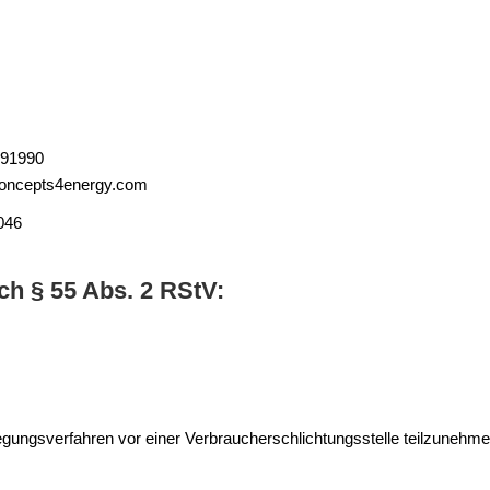
91990
ncepts4energy.com
046
ach § 55 Abs. 2 RStV:
eilegungsverfahren vor einer Verbraucherschlichtungsstelle teilzunehme